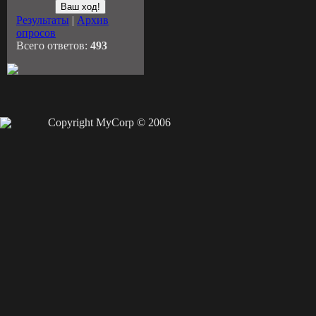
Результаты
|
Архив
опросов
Всего ответов:
493
Copyright MyCorp © 2006