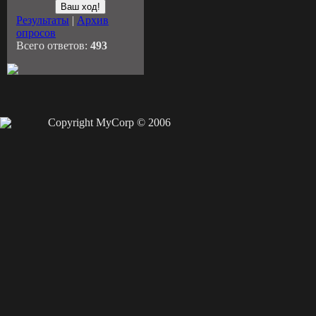
Результаты
|
Архив
опросов
Всего ответов:
493
Copyright MyCorp © 2006