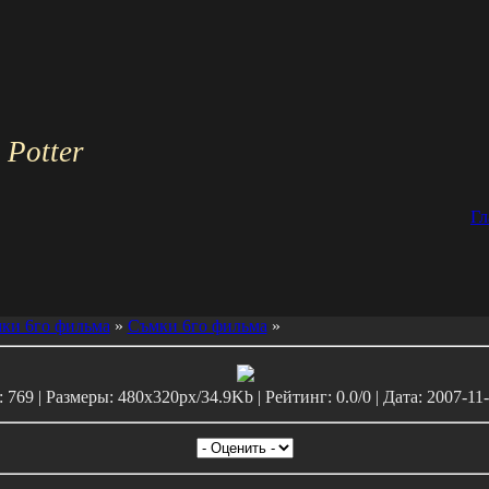
 Potter
Гл
ки 6го фильма
»
Съмки 6го фильма
»
769 | Размеры: 480x320px/34.9Kb | Рейтинг: 0.0/0 | Дата: 2007-11-