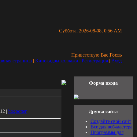
Суббота, 2026-08-08, 0:56 AM
Приветствую Вас
Гость
авная страница
|
Кинокадры,коллажи
|
Регистрация
|
Вход
Форма входа
12 |
hogpotter
Друзья сайта
Создайте свой сайт
Все для веб-мастера
Программы для