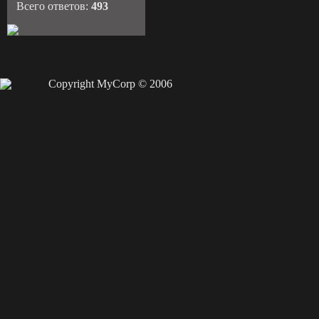
Всего ответов:
493
Copyright MyCorp © 2006