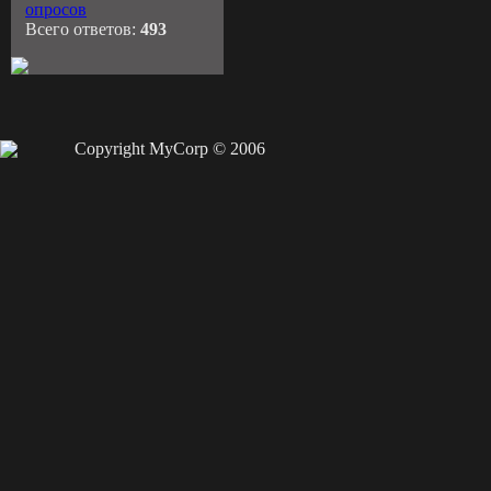
опросов
Всего ответов:
493
Copyright MyCorp © 2006